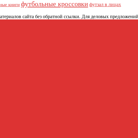
футбольные кроссовки
футзал в лицах
ные книги
териалов сайта без обратной ссылки. Для деловых предложений:
как обрабатываются ваши данные комментариев
.