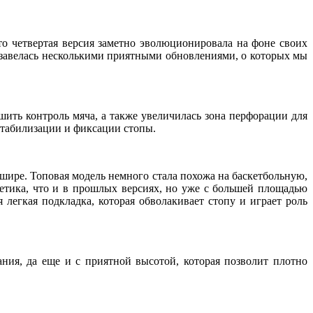
о четвертая версия заметно эволюционировала на фоне своих
бзавелась несколькими приятными обновлениями, о которых мы
ить контроль мяча, а также увеличилась зона перфорации для
стабилизации и фиксации стопы.
шире. Топовая модель немного стала похожа на баскетбольную,
тетика, что и в прошлых версиях, но уже с большей площадью
легкая подкладка, которая обволакивает стопу и играет роль
ия, да еще и с приятной высотой, которая позволит плотно