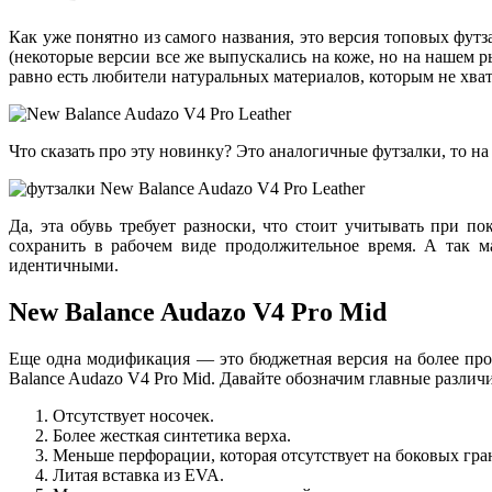
Как уже понятно из самого названия, это версия топовых фут
(некоторые версии все же выпускались на коже, но на нашем ры
равно есть любители натуральных материалов, которым не хва
Что сказать про эту новинку? Это аналогичные футзалки, то н
Да, эта обувь требует разноски, что стоит учитывать при п
сохранить в рабочем виде продолжительное время. А так м
идентичными.
New Balance Audazo V4 Pro Mid
Еще одна модификация — это бюджетная версия на более пр
Balance Audazo V4 Pro Mid. Давайте обозначим главные различ
Отсутствует носочек.
Более жесткая синтетика верха.
Меньше перфорации, которая отсутствует на боковых гра
Литая вставка из EVA.