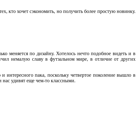
ех, кто хочет сэкономить, но получить более простую новинку.
ько меняется по дизайну. Хотелось нечто подобное видеть и в
учил немалую славу в футзальном мире, в отличие от других
о и интересного пака, поскольку четвертое поколение вышло в
и нас удивят еще чем-то классными.