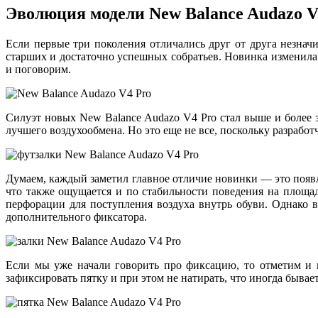
Эволюция модели New Balance Audazo V
Если первые три поколения отличались друг от друга незна
старших и достаточно успешных собратьев. Новинка изменила
и поговорим.
Силуэт новых New Balance Audazo V4 Pro стал выше и более 
лучшего воздухообмена. Но это еще не все, поскольку разраб
Думаем, каждый заметил главное отличие новинки — это появл
что также ощущается и по стабильности поведения на площад
перфорации для поступления воздуха внутрь обуви. Однако в
дополнительного фиксатора.
Если мы уже начали говорить про фиксацию, то отметим и 
зафиксировать пятку и при этом не натирать, что иногда бывае