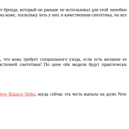
т бренда, который он раньше не использовал для этой линейки
а коже, поскольку хоть у них и качественная синтетика, но все
 что кожа требует специального ухода, если есть желание ее
астичней синтетики! По цене обе модели будут практически
New Balance Strike
, когда сейчас эта честь выпала на долю New