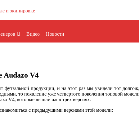
ренеров
Видео
Новости
e Audazo V4
т футзальной продукции, и на этот раз мы увидели тот долго
одными, то появление уже четвертого поколения топовой модели 
azo V4, которые вышли аж в трех версиях.
ознакомиться с предыдущими версиями этой модели: