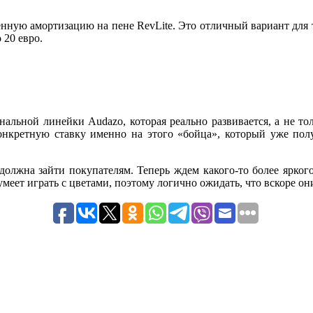
нную амортизацию на пене RevLite. Это отличный вариант для т
 20 евро.
альной линейки Audazo, которая реально развивается, а не тол
онкретную ставку именно на этого «бойца», который уже пол
должна зайти покупателям. Теперь ждем какого-то более ярког
умеет играть с цветами, поэтому логично ожидать, что вскоре он