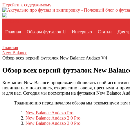
Перейти к содержимому
Меню
Главная
Обзоры футзалок
Интервью
Статьи
Для т
Главная
New Balance
Обзор всех версий футзалок New Balance Audazo V4
Обзор всех версий футзалок New Balanc
Компания New Balance продолжает обновлять свой ассортимен
новинки нам показались, откровенно говоря, пресными и прох
и для нас. Сегодня мы посмотрим на футзалки New Balance Aud
Традиционно перед началом обзора мы рекомендуем вам 
New Balance Audazo Pro
New Balance Audazo 2.0 Pro
New Balance Audazo 3.0 Pro