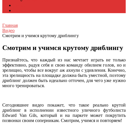
Библиотека
Видео
Новости
Главная
Видео
Смотрим и учимся крутому дриблингу
Смотрим и учимся крутому дриблингу
Признайтесь, что каждый из нас мечтает играть не только
эффективно, радуя себя и свою команду обилием голов, но и
зрелищно, чтобы все вокруг аж ахнули с удивления. Конечно,
эта зрелищность на площадке должна быть уместной, поэтому
дриблинг должен быть идеально отточен, для чего уже нужно
много тренироваться.
Сегодняшнее видео покажет, что такое реально крутой
дриблинг в исполнении известного уличного футболиста
Edward Van Gils, который и на паркете может покрутить
позвонки своим соперникам. Смотрим, учимся и повторяем!