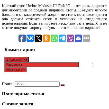
Краткий итог. Umbro Medusae III Club IC — отличный вариант
для любителей со средней шириной стопы. Ожидать чего-то
большого от классической модели не стоит, но за свои деньги
она должна отбегать сезон в условиях не ежедневного
использования. Если вы играете несколько раз в неделю и не
хотите покупать дорогую обувь — это точно ваш вариант!
Комментарии:
ВКонтакте (
X
)
Facebook (
)
Обычные (1)
Один комментарий
Поиск:
Популярные статьи
Свежие записи