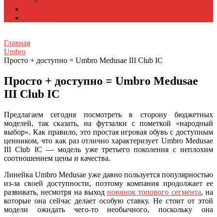
Библиотека
Видео
Новости
Главная
Umbro
Просто + доступно = Umbro Medusae III Club IC
Просто + доступно = Umbro Medusae
III Club IC
Предлагаем сегодня посмотреть в сторону бюджетных
моделей, так сказать, на футзалки с пометкой «народный
выбор». Как правило, это простая игровая обувь с доступным
ценником, что как раз отлично характеризует Umbro Medusae
III Club IC — модель уже третьего поколения с неплохим
соотношением цены и качества.
Линейка Umbro Medusae уже давно пользуется популярностью
из-за своей доступности, поэтому компания продолжает ее
развивать, несмотря на выход
новинок топового сегмента
, на
которые она сейчас делает особую ставку. Не стоит от этой
модели ожидать чего-то необычного, поскольку она