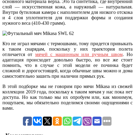
основного материала верха. Это та синтетика, где внутренний
слой — искусственная кожа, а наружный — натуральная.
Внутри бутиловая камера с наполнителем для низкого отскока
и 4 слоя уплотнителя для поддержки формы и создания
нужного веса (410-430 грамм).
Кто не играл мячами с термошвами, тому придется привыкать
к таким снарядам, поскольку у них траектория полета
отличается от
мячей с машинным или ручным швом
. Но
адаптация происходит довольно быстро, но все же стоит
помнить, что в случае с этой модели ее починка будет
сложной и дорогостоящей, когда обычные швы можно и дома
самостоятельно зашить при наличии прямых рук.
В этой подборке мы не говорим про мячи Mikasa из свежей
коллекции 2019 года, поскольку к таким мячам у нас пока нет
доступа. Но как только мы их опробуем или, как минимум,
пощупаем, мы обязательно поделимся своими ощущениями с
вами.