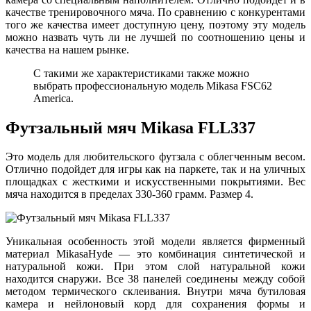
качестве тренировочного мяча. По сравнению с конкурентами
того же качества имеет доступную цену, поэтому эту модель
можно назвать чуть ли не лучшей по соотношению цены и
качества на нашем рынке.
С такими же характеристиками также можно
выбрать профессиональную модель Mikasa FSC62
America.
Футзальный мяч Mikasa FLL337
Это модель для любительского футзала с облегченным весом.
Отлично подойдет для игры как на паркете, так и на уличных
площадках с жесткими и искусственными покрытиями. Вес
мяча находится в пределах 330-360 грамм. Размер 4.
Уникальная особенность этой модели является фирменный
материал MikasaHyde — это комбинация синтетической и
натуральной кожи. При этом слой натуральной кожи
находится снаружи. Все 38 панелей соединены между собой
методом термического склеивания. Внутри мяча бутиловая
камера и нейлоновый корд для сохранения формы и