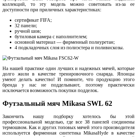
коллекций, то эту модель можно советовать из-за ее
доступности при приличных характеристиках:
сертификат FIFA;
32 панели;
ручной шов;
бутиловая камера с наполнителем;
основной материал — фирменный полиуретан;
4 подкладочных слоя из полиэстера и поливискозы.
На нашей практике один лучших и надежных мячей, которые
долго жили в качестве тренировочного снаряда. Японцы
умеют делать качество! И помните, что продукцию этого
бренда у нас не подделывают, поэтому практически
исключается возможность покупки подделок.
Футзальный мяч Mikasa SWL 62
Закончить нашу подборку хотелось бы этой
профессиональной моделью, где все 38 панелей соединены
термошвом. Как и других топовых мячей этого производителя
используется фирменная синтетика MikasaHyde в качестве