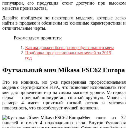
популярен, его продукция стоит доступно при высоком
качестве производства.
Давайте пройдемся по некоторым моделям, которые легко
найти в продаже и обозначим их основные характеристики и
отличительные черты.
Рекомендуем прочитать:
Каким должен быть размер футзального мяча
Подборка профессиональных мячей за 2019
год
Футзальный мяч Mikasa FSC62 Europa
Это не новинка, но уже проверенная профессиональная
модель с сертификатом FIFA, что позволяет использовать этот
мяч для проведения игр на самом высшем уровне. Материал
верха — прочный полиуретан, сшитый вручную. Модель в
размере 4 имеет приятный низкий отскок и матовую
поверхность, что способствует лучшей цепкости.
Мяч сшит из 32
панелей и имеет 4 подкладочных слоя. Внутри бутиловая
камера со специальным наполнителем. Отлично подойдет и в