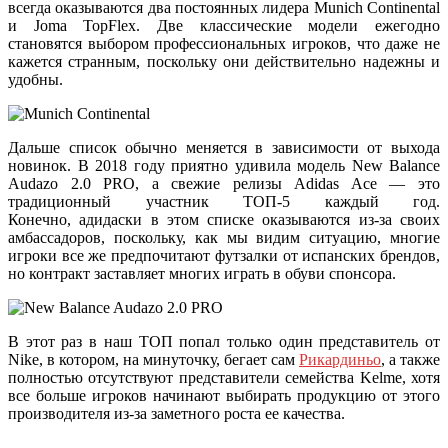
всегда оказываются два постоянных лидера Munich Continental
и Joma TopFlex. Две классические модели ежегодно
становятся выбором профессиональных игроков, что даже не
кажется странным, поскольку они действительно надежны и
удобны.
Дальше список обычно меняется в зависимости от выхода
новинок. В 2018 году приятно удивила модель New Balance
Audazo 2.0 PRO, а свежие релизы Adidas Ace — это
традиционный участник ТОП-5 каждый год.
Конечно, адидаски в этом списке оказываются из-за своих
амбассадоров, поскольку, как мы видим ситуацию, многие
игроки все же предпочитают футзалки от испанских брендов,
но контракт заставляет многих играть в обуви спонсора.
В этот раз в наш ТОП попал только один представитель от
Nike, в котором, на минуточку, бегает сам
Рикардиньо
, а также
полностью отсутствуют представители семейства Kelme, хотя
все больше игроков начинают выбирать продукцию от этого
производителя из-за заметного роста ее качества.