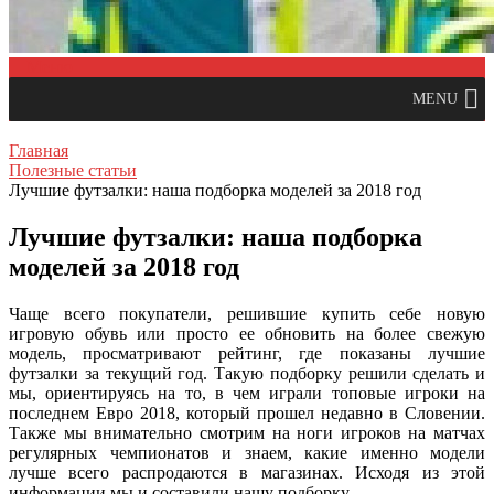
Меню
MENU
Главная
Полезные статьи
Лучшие футзалки: наша подборка моделей за 2018 год
Лучшие футзалки: наша подборка
моделей за 2018 год
Чаще всего покупатели, решившие купить себе новую
игровую обувь или просто ее обновить на более свежую
модель, просматривают рейтинг, где показаны лучшие
футзалки за текущий год. Такую подборку решили сделать и
мы, ориентируясь на то, в чем играли топовые игроки на
последнем Евро 2018, который прошел недавно в Словении.
Также мы внимательно смотрим на ноги игроков на матчах
регулярных чемпионатов и знаем, какие именно модели
лучше всего распродаются в магазинах. Исходя из этой
информации мы и составили нашу подборку.