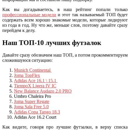
Как вы догадываетесь, в наш рейтинг попали только
профессиональные модели
и этот так называемый ТОП будет
содержать всем хорошо знакомые модели, которые лидируют
из года в год. Ну что же, меньше слов, поэтому давайте сразу
перейдем к делу.
Наш ТОП-10 лучших футзалок
Давайте сразу обозначим наш ТОП, а потом прокомментируем
сложившуюся ситуацию:
Munich Continental
Joma TopFlex
Adidas Ace 16.1 \ 15.1
TiempoX Ligera IV IC
New Balance Audazo 2.0 PRO
Umbro Chaleira Pro
Joma Super Regate
Joma Sala Free 5.0
Adidas Copa Tango 18.3
Adidas Ace 16.2 Court
Как видите, говоря про лучшие футзалки, в верху списка