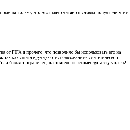
апомним только, что этот мяч считается самым популярным не
а от FIFA и прочего, что позволило бы использовать его на
на, так как сшита вручную с использованием синтетической
 Если бюджет ограничен, настоятельно рекомендуем эту модель!