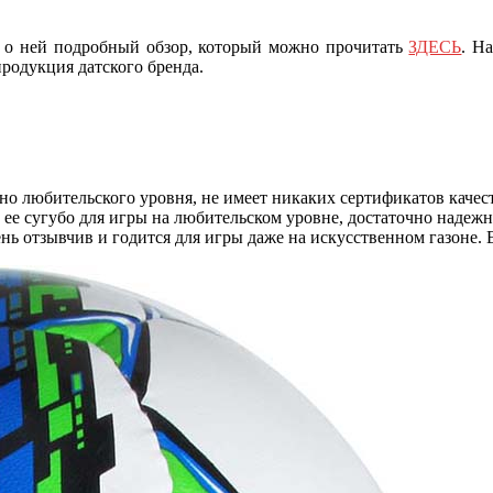
ли о ней подробный обзор, который можно прочитать
ЗДЕСЬ
. Н
продукция датского бренда.
 любительского уровня, не имеет никаких сертификатов качеств
ь ее сугубо для игры на любительском уровне, достаточно надеж
ень отзывчив и годится для игры даже на искусственном газоне.