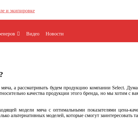
ренеров
Видео
Новости
?
мяча, а рассматривать будем продукцию компании Select. Думае
носительно качества продукции этого бренда, но мы хотим с ва
дходящей модели мяча с оптимальными показателями цена-качес
лько альтернативных моделей, которые смогут заинтересовать та