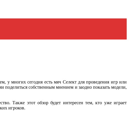
м, у многих сегодня есть мяч Селект для проведения игр или
ми поделиться собственным мнением и заодно показать модели,
тво. Также этот обзор будет интересен тем, кто уже играет
ких игроков.