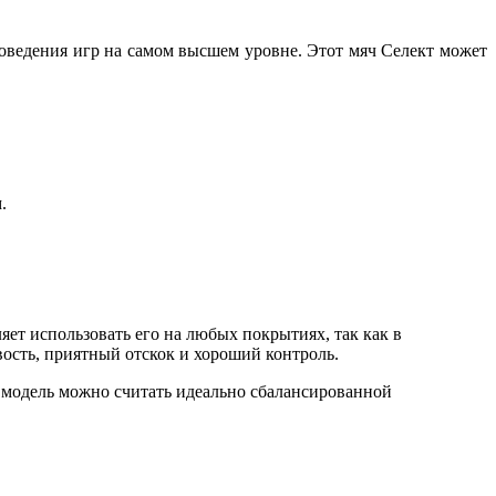
оведения игр на самом высшем уровне. Этот мяч Селект может
.
ет использовать его на любых покрытиях, так как в
ость, приятный отскок и хороший контроль.
ту модель можно считать идеально сбалансированной