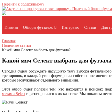
Перейти к содержимому
Меню
Главная
Обзоры футзалок
Интервью
Статьи
Для т
Главная
Полезные статьи
Какой мяч Селект выбрать для футзала?
Какой мяч Селект выбрать для футзала
Сегодня будем обсуждать насущную тему выбора футзального 
тренировок, и каждый уже сформировал собственное мнение от
которые заслуживают отдельного внимания.
Этот обзор будет полезен тем, кто находится в поисках по
мячами Select
и разочаровался в их качестве. Мы покажем неско