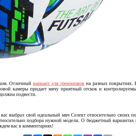
иком. Отличный
вариант для тренировок
на разных покрытиях. 
ловой камеры придает мячу приятный отскок и контролируемый
 должна подвести.
 вас выбрал свой идеальный мяч Селект относительно своих пот
относительно подбора нужной модели. О бюджетный вариантах
 ждем вас в комментариях!