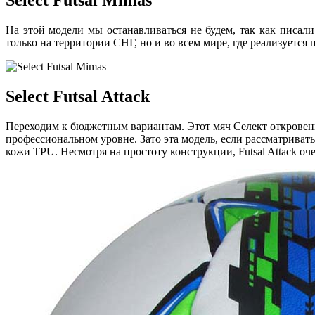
Select Futsal Mimas
На этой модели мы останавливаться не будем, так как писа
только на территории СНГ, но и во всем мире, где реализуется 
Select Futsal Attack
Переходим к бюджетным вариантам. Этот мяч Селект откровенно
профессиональном уровне. Зато эта модель, если рассматриват
кожи ТPU. Несмотря на простоту конструкции, Futsal Attack оч