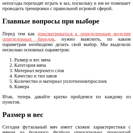
непогоды переходят играть в зал, поскольку и им не помешает
проводить тренировки с правильной игровой сферой.
Главные вопросы при выборе
Перед тем как
присматриваться к определенным моделям
определенных брендов
, нужно выяснить, по каким
параметрам необходимо делать свой выбор. Мы выделили
несколько основных параметров:
Размер и вес мяча
Категория мяча
Материал верхнего слоя
Качество и тип швов
Количество и материал уплотнения/прослоек
Камера
Итак, теперь давайте кратко пройдемся по каждому из
пунктов.
Размер и вес
Сегодня футзальный мяч имеет схожие характеристики с
мячом из большого футбола относительно технологий