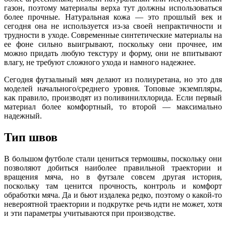
газон, поэтому материалы верха тут должны использоваться
более прочные. Натуральная кожа — это прошлый век и
сегодня она не используется из-за своей непрактичности и
трудности в уходе. Современные синтетические материалы на
ее фоне сильно выигрывают, поскольку они прочнее, им
можно придать любую текстуру и форму, они не впитывают
влагу, не требуют сложного ухода и намного надежнее.
Сегодня футзальный мяч делают из полиуретана, но это для
моделей начального/среднего уровня. Топовые экземпляры,
как правило, производят из поливинилхлорида. Если первый
материал более комфортный, то второй — максимально
надежный.
Тип швов
В большом футболе стали цениться термошвы, поскольку они
позволяют добиться наиболее правильной траектории и
вращения мяча, но в футзале совсем другая история,
поскольку там ценится прочность, контроль и комфорт
обработки мяча. Да и бьют издалека редко, поэтому о какой-то
невероятной траектории и подкрутке речь идти не может, хотя
и эти параметры учитываются при производстве.