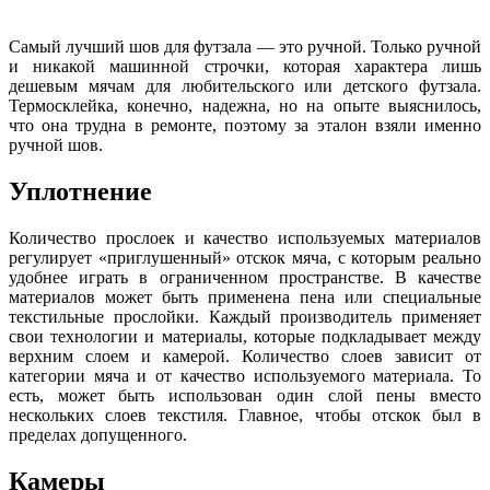
Самый лучший шов для футзала — это ручной. Только ручной
и никакой машинной строчки, которая характера лишь
дешевым мячам для любительского или детского футзала.
Термосклейка, конечно, надежна, но на опыте выяснилось,
что она трудна в ремонте, поэтому за эталон взяли именно
ручной шов.
Уплотнение
Количество прослоек и качество используемых материалов
регулирует «приглушенный» отскок мяча, с которым реально
удобнее играть в ограниченном пространстве. В качестве
материалов может быть применена пена или специальные
текстильные прослойки. Каждый производитель применяет
свои технологии и материалы, которые подкладывает между
верхним слоем и камерой. Количество слоев зависит от
категории мяча и от качество используемого материала. То
есть, может быть использован один слой пены вместо
нескольких слоев текстиля. Главное, чтобы отскок был в
пределах допущенного.
Камеры