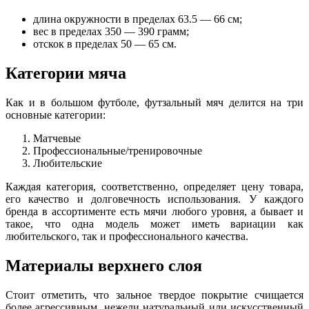
длина окружности в пределах 63.5 — 66 см;
вес в пределах 350 — 390 грамм;
отскок в пределах 50 — 65 см.
Категории мяча
Как и в большом футболе, футзальный мяч делится на три
основные категории:
Матчевые
Профессиональные/тренировочные
Любительские
Каждая категория, соответственно, определяет цену товара,
его качество и долговечность использования. У каждого
бренда в ассортименте есть мячи любого уровня, а бывает и
такое, что одна модель может иметь вариации как
любительского, так и профессионального качества.
Материалы верхнего слоя
Стоит отметить, что зальное твердое покрытие счищается
более агрессивным, нежели натуральный или искусственный