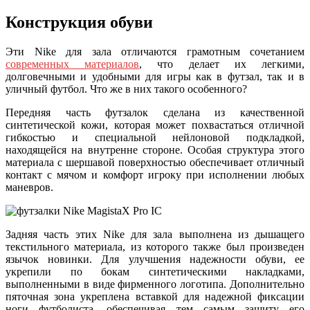
Конструкция обуви
Эти Nike для зала отличаются грамотным сочетанием
современных материалов
, что делает их легкими,
долговечными и удобными для игры как в футзал, так и в
уличный футбол. Что же в них такого особенного?
Передняя часть футзалок сделана из качественной
синтетической кожи, которая может похвастаться отличной
гибкостью и специальной нейлоновой подкладкой,
находящейся на внутренне стороне. Особая структура этого
материала с шершавой поверхностью обеспечивает отличный
контакт с мячом и комфорт игроку при исполнении любых
маневров.
Задняя часть этих Nike для зала выполнена из дышащего
текстильного материала, из которого также был произведен
язычок новинки. Для улучшения надежности обуви, ее
укрепили по бокам синтетическими накладками,
выполненными в виде фирменного логотипа. Дополнительно
пяточная зона укреплена вставкой для надежной фиксации
ноги футболиста, обеспечивая тем самым защиту его