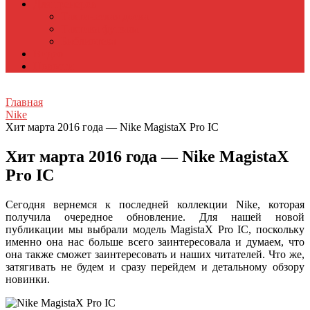
Для тренеров
Тактическая доска
Тактика футзала
Библиотека
Видео
Новости
Главная
Nike
Хит марта 2016 года — Nike MagistaX Pro IC
Хит марта 2016 года — Nike MagistaX
Pro IC
Сегодня вернемся к последней коллекции Nike, которая
получила очередное обновление. Для нашей новой
публикации мы выбрали модель MagistaX Pro IC, поскольку
именно она нас больше всего заинтересовала и думаем, что
она также сможет заинтересовать и наших читателей. Что же,
затягивать не будем и сразу перейдем и детальному обзору
новинки.