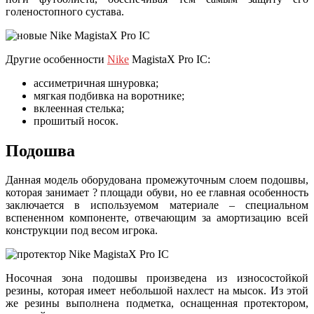
голеностопного сустава.
Другие особенности
Nike
MagistaX Pro IC:
ассиметричная шнуровка;
мягкая подбивка на воротнике;
вклеенная стелька;
прошитый носок.
Подошва
Данная модель оборудована промежуточным слоем подошвы,
которая занимает ? площади обуви, но ее главная особенность
заключается в используемом материале – специальном
вспененном компоненте, отвечающим за амортизацию всей
конструкции под весом игрока.
Носочная зона подошвы произведена из износостойкой
резины, которая имеет небольшой нахлест на мысок. Из этой
же резины выполнена подметка, оснащенная протектором,