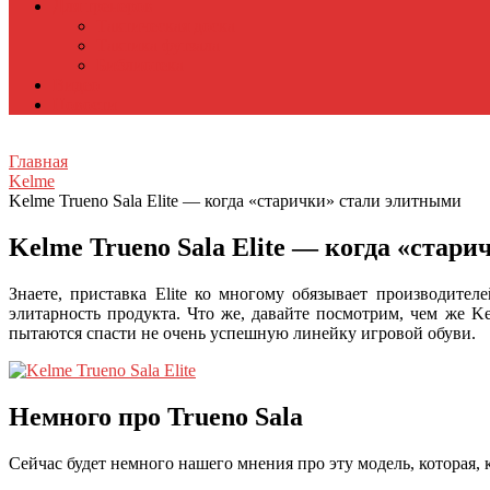
Для тренеров
Тактическая доска
Тактика футзала
Библиотека
Видео
Новости
Главная
Kelme
Kelme Trueno Sala Elite — когда «старички» стали элитными
Kelme Trueno Sala Elite — когда «стар
Знаете, приставка Elite ко многому обязывает производител
элитарность продукта. Что же, давайте посмотрим, чем же Ke
пытаются спасти не очень успешную линейку игровой обуви.
Немного про Trueno Sala
Сейчас будет немного нашего мнения про эту модель, которая,