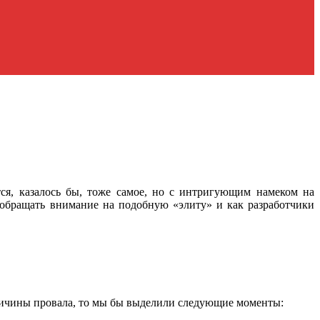
ется, казалось бы, тоже самое, но с интригующим намеком на
ли обращать внимание на подобную «элиту» и как разработчики
 причины провала, то мы бы выделили следующие моменты: