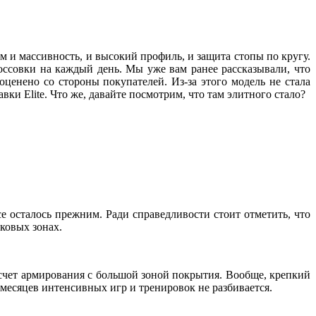
ам и массивность, и высокий профиль, и защита стопы по кругу.
оссовки на каждый день. Мы уже вам ранее рассказывали, что
ценено со стороны покупателей. Из-за этого модель не стала
ки Elite. Что же, давайте посмотрим, что там элитного стало?
се осталось прежним. Ради справедливости стоит отметить, что
ковых зонах.
 счет армирования с большой зоной покрытия. Вообще, крепкий
х месяцев интенсивных игр и тренировок не разбивается.