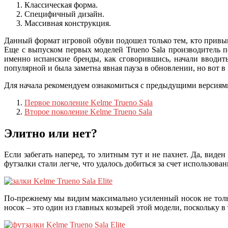
Классическая форма.
Специфичный дизайн.
Массивная конструкция.
Данный формат игровой обуви подошел только тем, кто привык
Еще с выпуском первых моделей Trueno Sala производитель п
именно испанские бренды, как сговорившись, начали вводить
популярной и была заметна явная пауза в обновлении, но вот в
Для начала рекомендуем ознакомиться с предыдущими версиям
Первое поколение Kelme Trueno Sala
Второе поколение Kelme Trueno Sala
Элитно или нет?
Если забегать наперед, то элитным тут и не пахнет. Да, виде
футзалки стали легче, что удалось добиться за счет использо
По-прежнему мы видим максимально усиленный носок не только
носок – это один из главных козырей этой модели, поскольку в