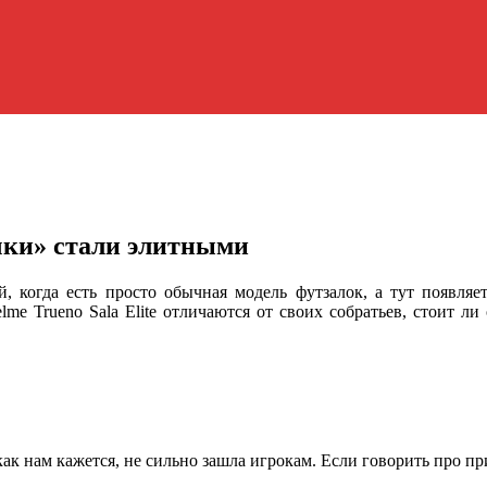
ички» стали элитными
ей, когда есть просто обычная модель футзалок, а тут появля
lme Trueno Sala Elite отличаются от своих собратьев, стоит 
 как нам кажется, не сильно зашла игрокам. Если говорить про