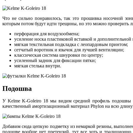
Что не сильно понравилось, так это прошивка носочной зоны
которым потом будут идти трещины, но это можно проверить ли
перфорация для воздухообмена;
усиление носка пластиковой вставкой и дополнительной
мягкая текстильная подкладка с леопардовым принтом;
сетчатый воротник и язычок для лучшей вентиляции;
классическая система шнуровки по центру;
усиленный задник для фиксации пятки;
мягкая стелька внутри.
Подошва
У Kelme K-Goleiro 18 мы видим средний профиль подошвы и
качественный амортизационный материал Phylon на всю длину
Добавим сюда цепкую подметку из немаркой резины, выполне
подошве вообще нет претензий, тут все хоть и традиционно