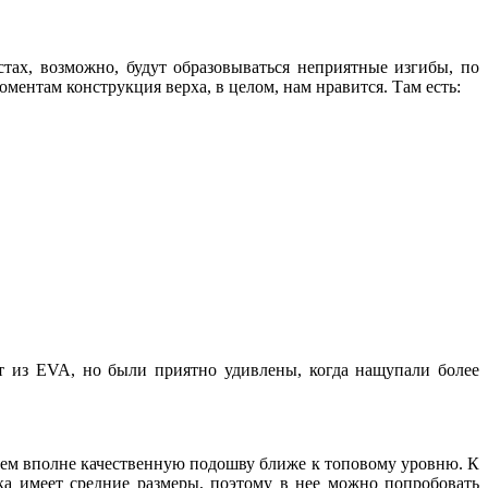
стах, возможно, будут образовываться неприятные изгибы, по
ентам конструкция верха, в целом, нам нравится. Там есть:
т из EVA, но были приятно удивлены, когда нащупали более
ем вполне качественную подошву ближе к топовому уровню. К
ка имеет средние размеры, поэтому в нее можно попробовать