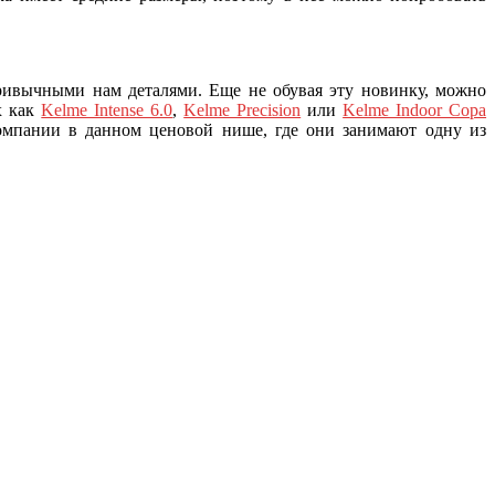
привычными нам деталями. Еще не обувая эту новинку, можно
х как
Kelme Intense 6.0
,
Kelme Precision
или
Kelme Indoor Copa
компании в данном ценовой нише, где они занимают одну из