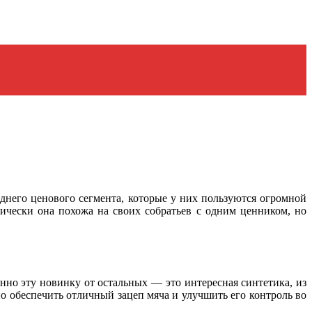
еднего ценового сегмента, которые у них пользуются огромной
ически она похожа на своих собратьев с одним ценником, но
енно эту новинку от остальных — это интересная синтетика, из
 обеспечить отличный зацеп мяча и улучшить его контроль во