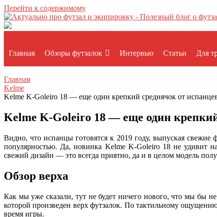
Перейти к содержимому
Меню
Главная
Обзоры футзалок
Интервью
Статьи
Для т
Главная
Kelme
Kelme K-Goleiro 18 — еще один крепкий среднячок от испанце
Kelme K-Goleiro 18 — еще один крепки
Видно, что испанцы готовятся к 2019 году, выпуская свежие 
популярностью. Да, новинка Kelme K-Goleiro 18 не удивит 
свежий дизайн — это всегда приятно, да и в целом модель полу
Обзор верха
Как мы уже сказали, тут не будет ничего нового, что мы бы н
которой произведен верх футзалок. По тактильному ощущению
время игры.