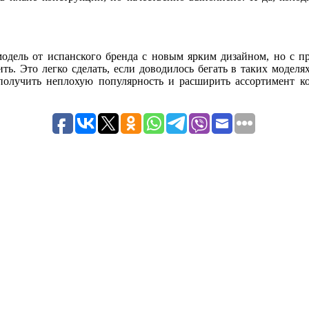
модель от испанского бренда с новым ярким дизайном, но с 
ть. Это легко сделать, если доводилось бегать в таких моделя
я получить неплохую популярность и расширить ассортимент 