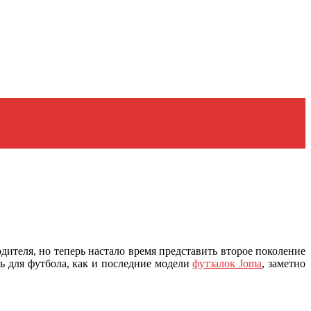
ителя, но теперь настало время представить второе поколение
ь для футбола, как и последние модели
футзалок Joma
, заметно