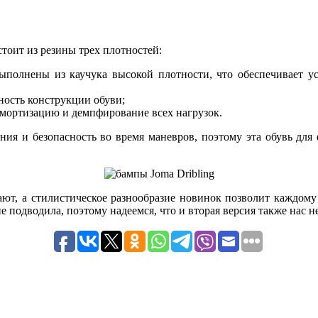
стоит из резины трех плотностей:
 выполнены из каучука высокой плотности, что обеспечивает 
ьность конструкции обуви;
амортизацию и демпфирование всех нагрузок.
ия и безопасность во время маневров, поэтому эта обувь для
ют, а стилистическое разнообразие новинок позволит каждому
не подводила, поэтому надеемся, что и вторая версия также нас н