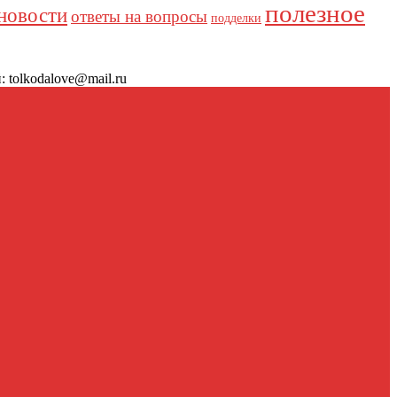
полезное
новости
ответы на вопросы
подделки
 tolkodalove@mail.ru