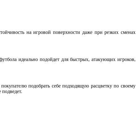
устойчивость на игровой поверхности даже при резких сменах
 футбола идеально подойдет для быстрых, атакующих игроков,
 покупателю подобрать себе подходящую расцветку по своему
е подведет.