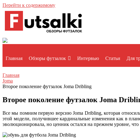
Перейти к содержимому
Меню
Главная
Обзоры футзалок
Интервью
Статьи
Для т
Главная
Joma
Второе поколение футзалок Joma Dribling
Второе поколение футзалок Joma Dribli
Все мы помним первую версию Joma Dribling, которая относил
этой модели, получившее кардинальные изменения как в плане
эволюционировала, но ценник остался на прежнем уровне, что