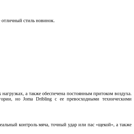
е отличный стиль новинок.
х нагрузках, а также обеспечена постоянным притоком воздуха.
ории, но Joma Dribling с ее превосходными техническими
еальный контроль мяча, точный удар или пас «щекой», а также