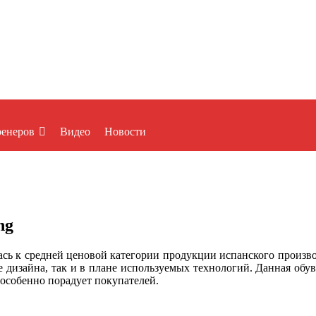
ренеров
Видео
Новости
ng
ась к средней ценовой категории продукции испанского производ
 дизайна, так и в плане используемых технологий. Данная обув
 особенно порадует покупателей.