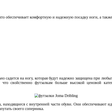
 что обеспечивает комфортную и надежную посадку ноги, а такж
ально садится на ногу, которая будут надежно защищена при любы
 что свойственно футзалкам больше высокой ценовой катег
а, находящиеся с внутренней части обуви. Они обеспечивают ид
путать своего соперника.