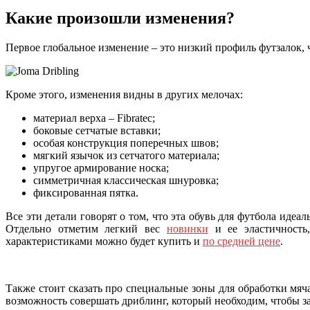
Какие произошли изменения?
Первое глобальное изменение – это низкий профиль футзалок,
Кроме этого, изменения видны в других мелочах:
материал верха – Fibratec;
боковые сетчатые вставки;
особая конструкция поперечных швов;
мягкий язычок из сетчатого материала;
упругое армирование носка;
симметричная классическая шнуровка;
фиксированная пятка.
Все эти детали говорят о том, что эта обувь для футбола иде
Отдельно отметим легкий вес
новинки
и ее эластичность,
характеристиками можно будет купить и
по средней цене
.
Также стоит сказать про специальные зоны для обработки мяч
возможность совершать дриблинг, который необходим, чтобы за