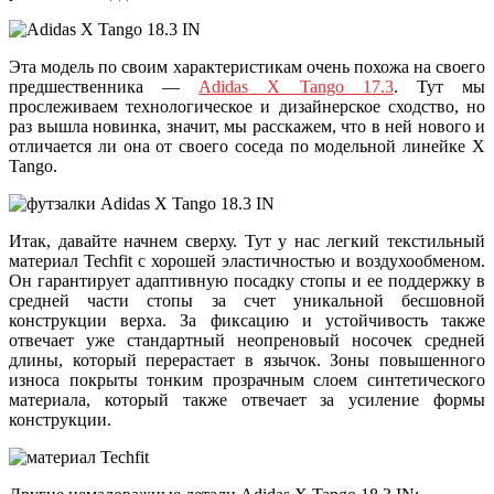
Эта модель по своим характеристикам очень похожа на своего
предшественника —
Adidas X Tango 17.3
. Тут мы
прослеживаем технологическое и дизайнерское сходство, но
раз вышла новинка, значит, мы расскажем, что в ней нового и
отличается ли она от своего соседа по модельной линейке X
Tango.
Итак, давайте начнем сверху. Тут у нас легкий текстильный
материал Techfit с хорошей эластичностью и воздухообменом.
Он гарантирует адаптивную посадку стопы и ее поддержку в
средней части стопы за счет уникальной бесшовной
конструкции верха. За фиксацию и устойчивость также
отвечает уже стандартный неопреновый носочек средней
длины, который перерастает в язычок. Зоны повышенного
износа покрыты тонким прозрачным слоем синтетического
материала, который также отвечает за усиление формы
конструкции.