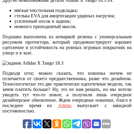
Другие немаловажные детали Adidas X Tango 18.3 IN:
мягкая текстильная подкладка;
стелька EVA для амортизации ударных нагрузок;
усиленный носок и задник;
немного приподнятый мысок.
Подошва выполнена из немаркой резины с универсальным
рисунком протектора, который продемонстрирует хорошее
сцепление и устойчивость на ровных игровых покрытиях на
улице и в зале.
Подводя итог, можно сказать, что новинка ничем не
отличается от своего предшественника, разве что дизайном.
Технологически это две практически идентичные модели, так
зачем платить больше? Ну, это не нам решать, но мы хотели
увидеть тут что-то новое, а получили лишь очередное
дизайнерское обновление. Ждем очередные новинки, благо в
последнее время их
Adidas
выпускает с завидной
постоянностью.