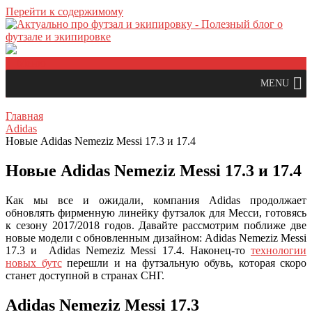
Перейти к содержимому
Меню
MENU
Главная
Adidas
Новые Adidas Nemeziz Messi 17.3 и 17.4
Новые Adidas Nemeziz Messi 17.3 и 17.4
Как мы все и ожидали, компания Adidas продолжает
обновлять фирменную линейку футзалок для Месси, готовясь
к сезону 2017/2018 годов. Давайте рассмотрим поближе две
новые модели с обновленным дизайном: Adidas Nemeziz Messi
17.3 и Adidas Nemeziz Messi 17.4. Наконец-то
технологии
новых бутс
перешли и на футзальную обувь, которая скоро
станет доступной в странах СНГ.
Adidas Nemeziz Messi 17.3