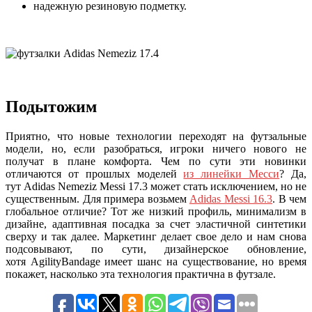
надежную резиновую подметку.
Подытожим
Приятно, что новые технологии переходят на футзальные
модели, но, если разобраться, игроки ничего нового не
получат в плане комфорта. Чем по сути эти новинки
отличаются от прошлых моделей
из линейки Месси
? Да,
тут Adidas Nemeziz Messi 17.3 может стать исключением, но не
существенным. Для примера возьмем
Adidas Messi 16.3
. В чем
глобальное отличие? Тот же низкий профиль, минимализм в
дизайне, адаптивная посадка за счет эластичной синтетики
сверху и так далее. Маркетинг делает свое дело и нам снова
подсовывают, по сути, дизайнерское обновление,
хотя AgilityBandage имеет шанс на существование, но время
покажет, насколько эта технология практична в футзале.