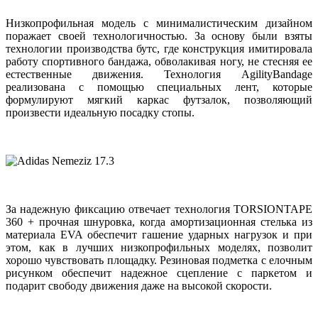
Низкопрофильная модель с минималистическим дизайном
поражает своей технологичностью. За основу были взяты
технологии производства бутс, где конструкция имитировала
работу спортивного бандажа, обволакивая ногу, не стесняя ее
естественные движения. Технология AgilityBandage
реализована с помощью специальных лент, которые
формулируют мягкий каркас футзалок, позволяющий
произвести идеальную посадку стопы.
За надежную фиксацию отвечает технология TORSIONTAPE
360 + прочная шнуровка, когда амортизационная стелька из
материала EVA обеспечит гашение ударных нагрузок и при
этом, как в лучших низкопрофильных моделях, позволит
хорошо чувствовать площадку. Резиновая подметка с елочным
рисунком обеспечит надежное сцепление с паркетом и
подарит свободу движения даже на высокой скорости.