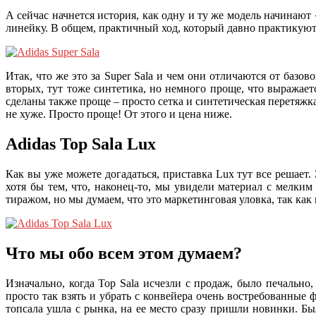
А сейчас начнется история, как одну и ту же модель начинаю
линейку. В общем, практичный ход, который давно практикуют 
Итак, что же это за Super Sala и чем они отличаются от баз
вторых, тут тоже синтетика, но немного проще, что выражаетс
сделаны также проще – просто сетка и синтетическая перетяжка
не хуже. Просто проще! От этого и цена ниже.
Adidas Top Sala Lux
Как вы уже можете догадаться, приставка Lux тут все решает
хотя бы тем, что, наконец-то, мы увидели материал с мелки
тиражом, но мы думаем, что это маркетинговая уловка, так как 
Что мы обо всем этом думаем?
Изначально, когда Top Sala исчезли с продаж, было печально,
просто так взять и убрать с конвейера очень востребованные 
топсала ушла с рынка, на ее место сразу пришли новинки. Б