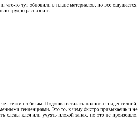
и что-то тут обновили в плане материалов, но все ощущается,
льно трудно распознать.
счет сетки по бокам. Подошва осталась полностью идентичной,
ременными тенденциями. Это то, к чему быстро привыкаешь и не
ь следы клея или учуять плохой запах, но это не произошло.