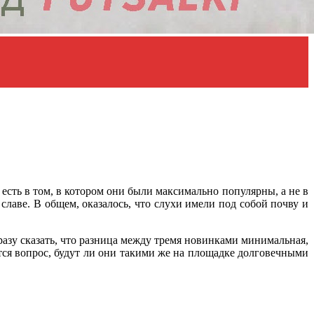
 есть в том, в котором они были максимально популярны, а не в
лаве. В общем, оказалось, что слухи имели под собой почву и
 сразу сказать, что разница между тремя новинками минимальная,
тся вопрос, будут ли они такими же на площадке долговечными