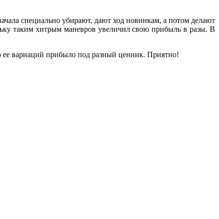
начала специально убирают, дают ход новинкам, а потом делают
ольку таким хитрым маневров увеличил свою прибыль в разы. В
ко ее вариаций прибыло под разный ценник. Приятно!